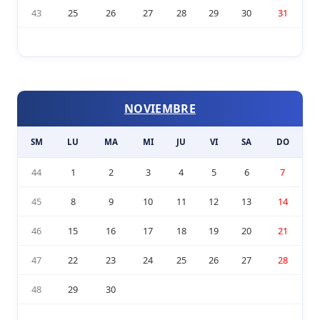
43
25
26
27
28
29
30
31
NOVIEMBRE
SM
LU
MA
MI
JU
VI
SA
DO
44
1
2
3
4
5
6
7
45
8
9
10
11
12
13
14
46
15
16
17
18
19
20
21
47
22
23
24
25
26
27
28
48
29
30