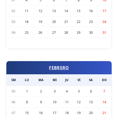
02
11
12
13
14
15
16
17
03
18
19
20
21
22
23
24
04
25
26
27
28
29
30
31
FEBRERO
SM
LU
MA
MI
JU
VI
SA
DO
05
1
2
3
4
5
6
7
06
8
9
10
11
12
13
14
07
15
16
17
18
19
20
21