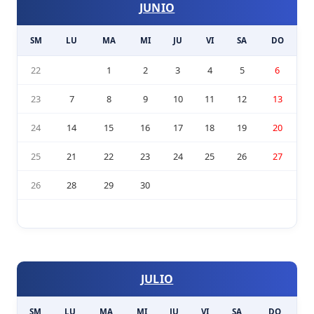
JUNIO
SM
LU
MA
MI
JU
VI
SA
DO
22
1
2
3
4
5
6
23
7
8
9
10
11
12
13
24
14
15
16
17
18
19
20
25
21
22
23
24
25
26
27
26
28
29
30
JULIO
SM
LU
MA
MI
JU
VI
SA
DO