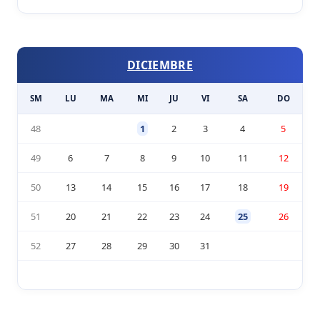
DICIEMBRE
SM
LU
MA
MI
JU
VI
SA
DO
48
1
2
3
4
5
49
6
7
8
9
10
11
12
50
13
14
15
16
17
18
19
51
20
21
22
23
24
25
26
52
27
28
29
30
31