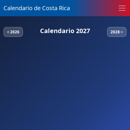
Calendario de Costa Rica
Calendario 2027
< 2026
2028 >