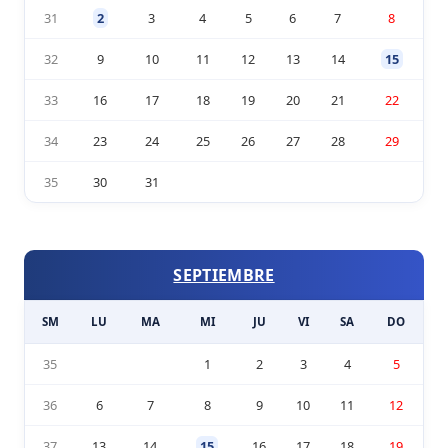
31
2
3
4
5
6
7
8
32
9
10
11
12
13
14
15
33
16
17
18
19
20
21
22
34
23
24
25
26
27
28
29
35
30
31
SEPTIEMBRE
SM
LU
MA
MI
JU
VI
SA
DO
35
1
2
3
4
5
36
6
7
8
9
10
11
12
37
13
14
15
16
17
18
19