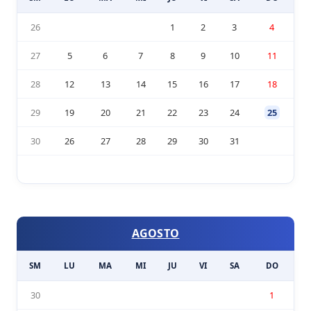
26
1
2
3
4
27
5
6
7
8
9
10
11
28
12
13
14
15
16
17
18
29
19
20
21
22
23
24
25
30
26
27
28
29
30
31
AGOSTO
SM
LU
MA
MI
JU
VI
SA
DO
30
1