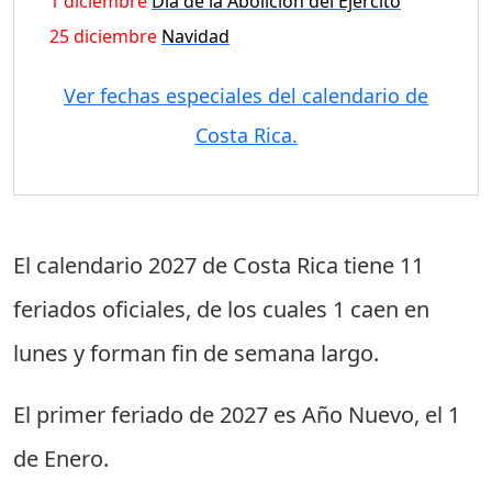
1 diciembre
Día de la Abolición del Ejército
25 diciembre
Navidad
Ver fechas especiales del calendario de
Costa Rica.
El calendario 2027 de Costa Rica tiene
11
feriados oficiales
, de los cuales
1 caen en
lunes
y forman fin de semana largo.
El primer feriado de 2027 es
Año Nuevo
, el
1
de Enero
.