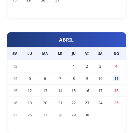
13
29
30
31
ABRIL
SM
LU
MA
MI
JU
VI
SA
DO
13
1
2
3
4
14
5
6
7
8
9
10
11
15
12
13
14
15
16
17
18
16
19
20
21
22
23
24
25
17
26
27
28
29
30