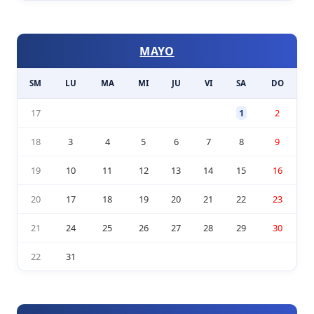
MAYO
SM
LU
MA
MI
JU
VI
SA
DO
17
1
2
18
3
4
5
6
7
8
9
19
10
11
12
13
14
15
16
20
17
18
19
20
21
22
23
21
24
25
26
27
28
29
30
22
31