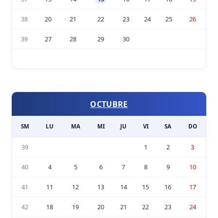
38
20
21
22
23
24
25
26
39
27
28
29
30
OCTUBRE
SM
LU
MA
MI
JU
VI
SA
DO
39
1
2
3
40
4
5
6
7
8
9
10
41
11
12
13
14
15
16
17
42
18
19
20
21
22
23
24