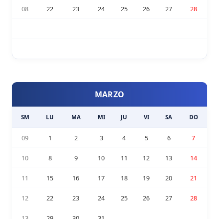
08
22
23
24
25
26
27
28
MARZO
SM
LU
MA
MI
JU
VI
SA
DO
09
1
2
3
4
5
6
7
10
8
9
10
11
12
13
14
11
15
16
17
18
19
20
21
12
22
23
24
25
26
27
28
13
29
30
31