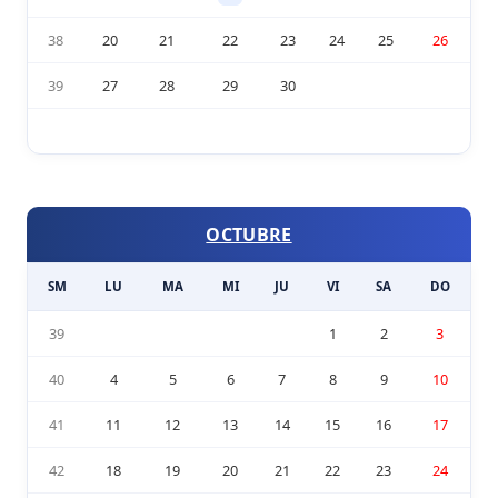
38
20
21
22
23
24
25
26
39
27
28
29
30
OCTUBRE
SM
LU
MA
MI
JU
VI
SA
DO
39
1
2
3
40
4
5
6
7
8
9
10
41
11
12
13
14
15
16
17
42
18
19
20
21
22
23
24