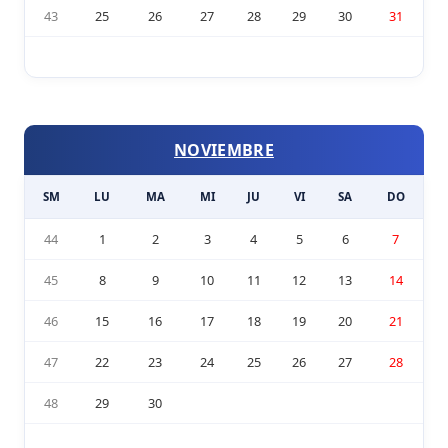
43
25
26
27
28
29
30
31
NOVIEMBRE
SM
LU
MA
MI
JU
VI
SA
DO
44
1
2
3
4
5
6
7
45
8
9
10
11
12
13
14
46
15
16
17
18
19
20
21
47
22
23
24
25
26
27
28
48
29
30