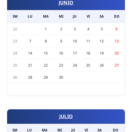
JUNIO
SM
LU
MA
MI
JU
VI
SA
DO
22
1
2
3
4
5
6
23
7
8
9
10
11
12
13
24
14
15
16
17
18
19
20
25
21
22
23
24
25
26
27
26
28
29
30
JULIO
SM
LU
MA
MI
JU
VI
SA
DO