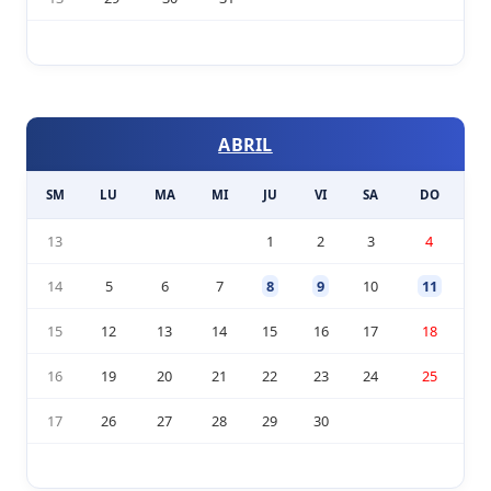
ABRIL
SM
LU
MA
MI
JU
VI
SA
DO
13
1
2
3
4
14
5
6
7
8
9
10
11
15
12
13
14
15
16
17
18
16
19
20
21
22
23
24
25
17
26
27
28
29
30