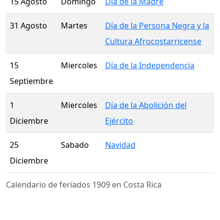
15 Agosto
Domingo
Día de la Madre
31 Agosto
Martes
Día de la Persona Negra y la
Cultura Afrocostarricense
15
Miercoles
Día de la Independencia
Septiembre
1
Miercoles
Día de la Abolición del
Diciembre
Ejército
25
Sabado
Navidad
Diciembre
Calendario de feriados 1909 en Costa Rica