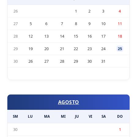
26
1
2
3
4
27
5
6
7
8
9
10
11
28
12
13
14
15
16
17
18
29
19
20
21
22
23
24
25
30
26
27
28
29
30
31
AGOSTO
SM
LU
MA
MI
JU
VI
SA
DO
30
1