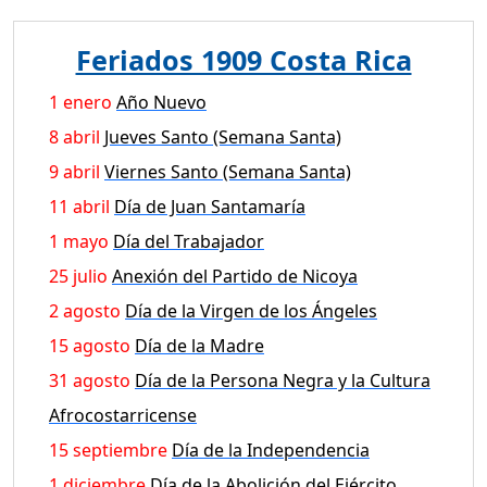
Feriados 1909 Costa Rica
1 enero
Año Nuevo
8 abril
Jueves Santo (Semana Santa)
9 abril
Viernes Santo (Semana Santa)
11 abril
Día de Juan Santamaría
1 mayo
Día del Trabajador
25 julio
Anexión del Partido de Nicoya
2 agosto
Día de la Virgen de los Ángeles
15 agosto
Día de la Madre
31 agosto
Día de la Persona Negra y la Cultura
Afrocostarricense
15 septiembre
Día de la Independencia
1 diciembre
Día de la Abolición del Ejército