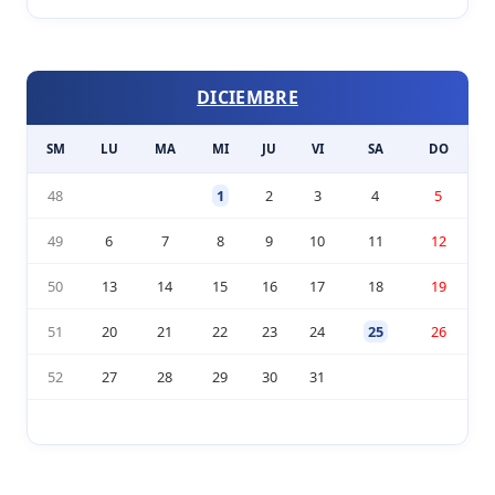
DICIEMBRE
SM
LU
MA
MI
JU
VI
SA
DO
48
1
2
3
4
5
49
6
7
8
9
10
11
12
50
13
14
15
16
17
18
19
51
20
21
22
23
24
25
26
52
27
28
29
30
31