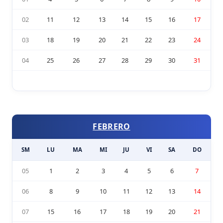
02
11
12
13
14
15
16
17
03
18
19
20
21
22
23
24
04
25
26
27
28
29
30
31
FEBRERO
SM
LU
MA
MI
JU
VI
SA
DO
05
1
2
3
4
5
6
7
06
8
9
10
11
12
13
14
07
15
16
17
18
19
20
21