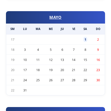
MAYO
SM
LU
MA
MI
JU
VI
SA
DO
17
1
2
18
3
4
5
6
7
8
9
19
10
11
12
13
14
15
16
20
17
18
19
20
21
22
23
21
24
25
26
27
28
29
30
22
31