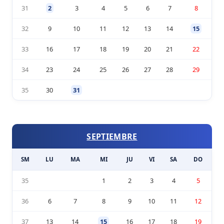
31
2
3
4
5
6
7
8
32
9
10
11
12
13
14
15
33
16
17
18
19
20
21
22
34
23
24
25
26
27
28
29
35
30
31
SEPTIEMBRE
SM
LU
MA
MI
JU
VI
SA
DO
35
1
2
3
4
5
36
6
7
8
9
10
11
12
37
13
14
15
16
17
18
19