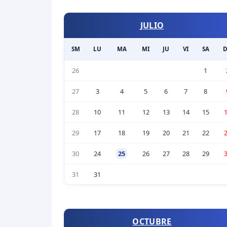
JULIO
SM
LU
MA
MI
JU
VI
SA
26
1
27
3
4
5
6
7
8
28
10
11
12
13
14
15
29
17
18
19
20
21
22
30
24
25
26
27
28
29
31
31
OCTUBRE