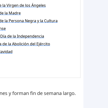
e la Virgen de los Ángeles
de la Madre
de la Persona Negra y la Cultura
nse
Día de la Independencia
a de la Abolición del Ejército
avidad
unes
y forman fin de semana largo.