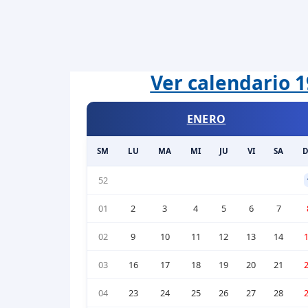
Ver calendario 1
ENERO
SM
LU
MA
MI
JU
VI
SA
52
01
2
3
4
5
6
7
02
9
10
11
12
13
14
03
16
17
18
19
20
21
04
23
24
25
26
27
28