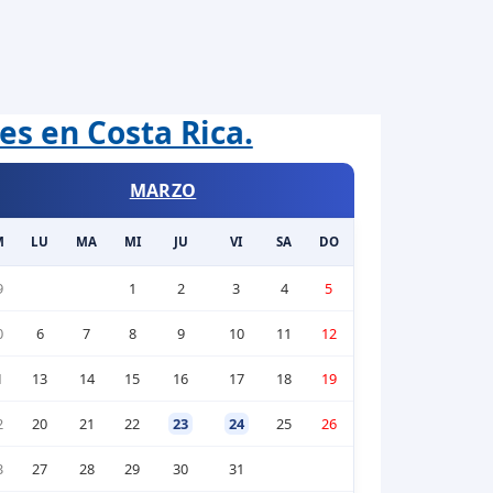
es en Costa Rica.
MARZO
M
LU
MA
MI
JU
VI
SA
DO
9
1
2
3
4
5
0
6
7
8
9
10
11
12
1
13
14
15
16
17
18
19
2
20
21
22
23
24
25
26
3
27
28
29
30
31