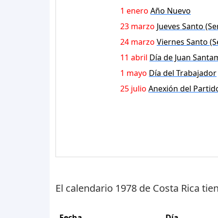
1 enero
Año Nuevo
23 marzo
Jueves Santo (S
24 marzo
Viernes Santo (
11 abril
Día de Juan Santa
1 mayo
Día del Trabajador
25 julio
Anexión del Partid
El calendario 1978 de Costa Rica tie
Fecha
Día