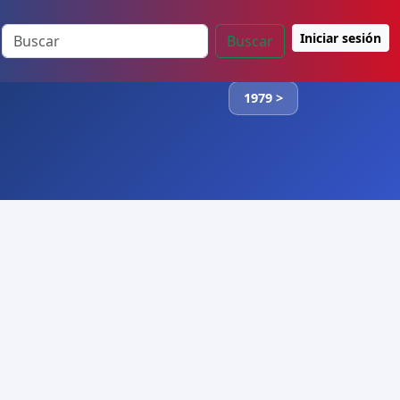
Iniciar sesión
Buscar
1979 >