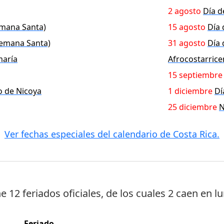
2 agosto
Día d
emana Santa)
15 agosto
Día 
Semana Santa)
31 agosto
Día 
maría
Afrocostarrice
15 septiembre
o de Nicoya
1 diciembre
Dí
25 diciembre
N
Ver fechas especiales del calendario de Costa Rica.
ne
12 feriados oficiales
, de los cuales
2 caen en l
Feriado