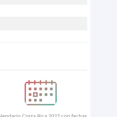
lendario Costa Rica 2027 con fechas