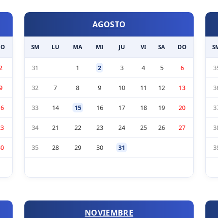
AGOSTO
DO
SM
LU
MA
MI
JU
VI
SA
DO
S
2
31
1
2
3
4
5
6
3
9
32
7
8
9
10
11
12
13
3
16
33
14
15
16
17
18
19
20
3
23
34
21
22
23
24
25
26
27
3
30
35
28
29
30
31
3
NOVIEMBRE