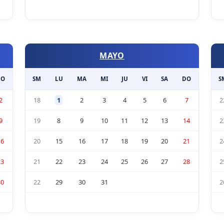
MAYO
DO
SM
LU
MA
MI
JU
VI
SA
DO
S
2
18
1
2
3
4
5
6
7
2
9
19
8
9
10
11
12
13
14
2
16
20
15
16
17
18
19
20
21
2
23
21
22
23
24
25
26
27
28
2
30
22
29
30
31
2