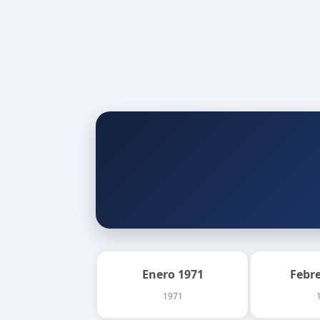
Enero 1971
Febr
1971