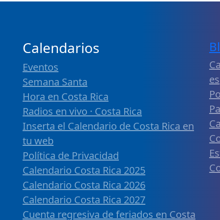
Calendarios
B
Ca
Eventos
es
Semana Santa
Po
Hora en Costa Rica
Pa
Radios en vivo · Costa Rica
Ca
Inserta el Calendario de Costa Rica en
Co
tu web
Es
Política de Privacidad
Co
Calendario Costa Rica 2025
Calendario Costa Rica 2026
Calendario Costa Rica 2027
Cuenta regresiva de feriados en Costa