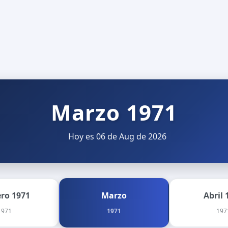
Marzo 1971
Hoy es 06 de Aug de 2026
ero 1971
Marzo
Abril 
1971
1971
197