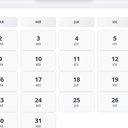
AR
MIÉ
JUE
VIE
2
3
4
5
AR
MIE
JUE
VIE
9
10
11
12
AR
MIE
JUE
VIE
16
17
18
19
AR
MIE
JUE
VIE
23
24
25
26
AR
MIE
JUE
VIE
30
31
AR
MIE