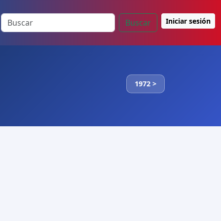
Iniciar sesión
Buscar
1972 >