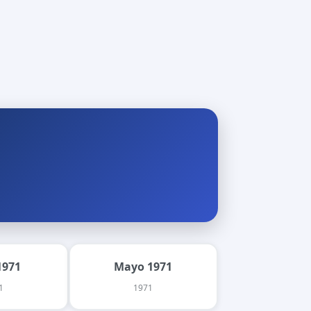
1971
Mayo 1971
1
1971