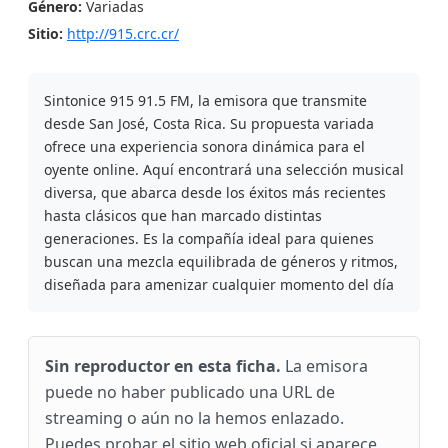
Género:
Variadas
Sitio:
http://915.crc.cr/
Sintonice 915 91.5 FM, la emisora que transmite
desde San José, Costa Rica. Su propuesta variada
ofrece una experiencia sonora dinámica para el
oyente online. Aquí encontrará una selección musical
diversa, que abarca desde los éxitos más recientes
hasta clásicos que han marcado distintas
generaciones. Es la compañía ideal para quienes
buscan una mezcla equilibrada de géneros y ritmos,
diseñada para amenizar cualquier momento del día
Sin reproductor en esta ficha.
La emisora
puede no haber publicado una URL de
streaming o aún no la hemos enlazado.
Puedes probar el sitio web oficial si aparece