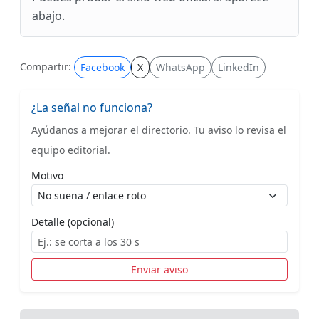
abajo.
Compartir:
Facebook
X
WhatsApp
LinkedIn
¿La señal no funciona?
Ayúdanos a mejorar el directorio. Tu aviso lo revisa el
equipo editorial.
Motivo
Detalle (opcional)
Enviar aviso