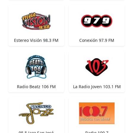
Estereo Visión 98.3 FM
Conexión 97.9 FM
Radio Beatz 106 FM
La Radio Joven 103.1 FM
95.5 Jazz San José
Radio 100.7