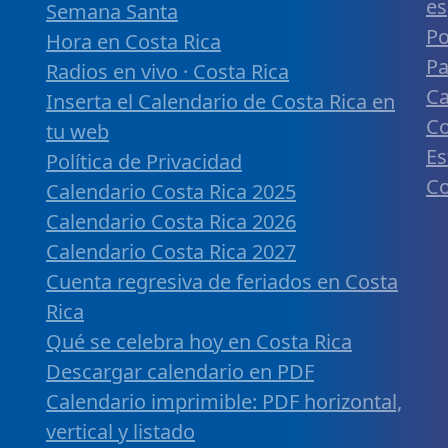
es
Semana Santa
Po
Hora en Costa Rica
Pa
Radios en vivo · Costa Rica
Ca
Inserta el Calendario de Costa Rica en
Co
tu web
Es
Política de Privacidad
Co
Calendario Costa Rica 2025
Calendario Costa Rica 2026
Calendario Costa Rica 2027
Cuenta regresiva de feriados en Costa
Rica
Qué se celebra hoy en Costa Rica
Descargar calendario en PDF
Calendario imprimible: PDF horizontal,
vertical y listado