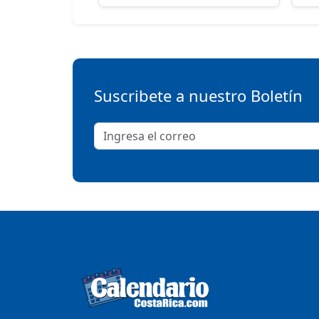
Suscribete a nuestro Boletín