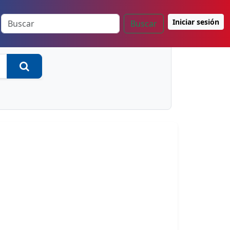
Iniciar sesión
Buscar
Buscar