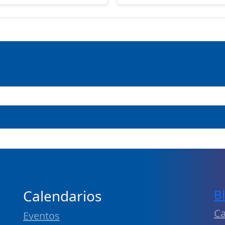
Calendarios
B
Ca
Eventos