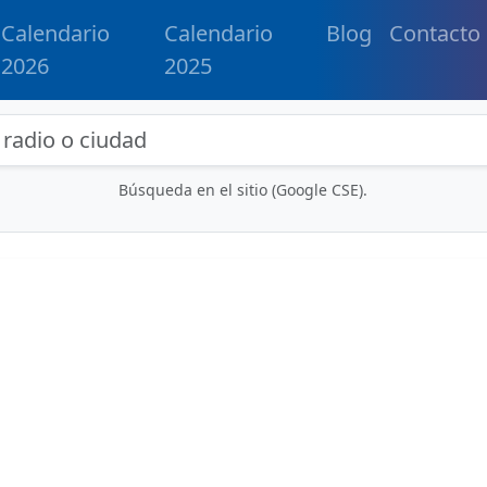
Calendario
Calendario
Blog
Contacto
2026
2025
eda de radios y contenidos
Búsqueda en el sitio (Google CSE).