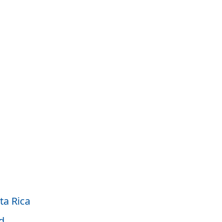
ta Rica
d