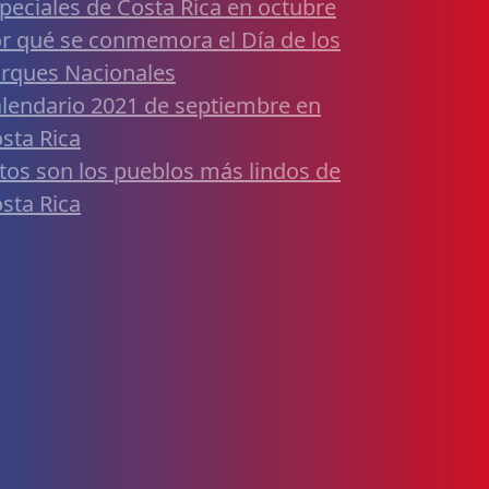
peciales de Costa Rica en octubre
r qué se conmemora el Día de los
rques Nacionales
lendario 2021 de septiembre en
sta Rica
tos son los pueblos más lindos de
sta Rica