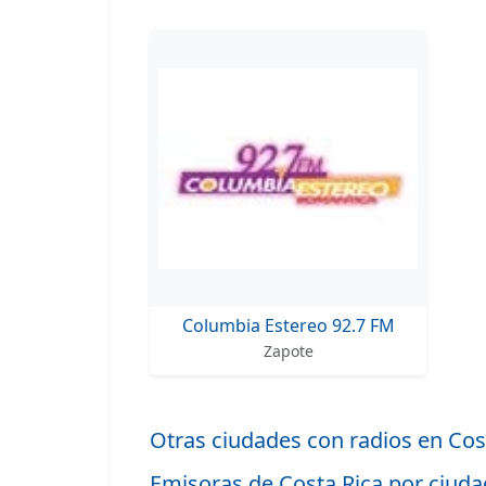
Columbia Estereo 92.7 FM
Zapote
Otras ciudades con radios en Cos
Emisoras de Costa Rica por ciuda