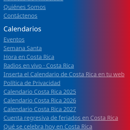
Quiénes Somos
Contáctenos
Calendarios
Eventos
Semana Santa
Hora en Costa Rica
Radios en vivo · Costa Rica
Inserta el Calendario de Costa Rica en tu web
Política de Privacidad
Calendario Costa Rica 2025
Calendario Costa Rica 2026
Calendario Costa Rica 2027
Cuenta regresiva de feriados en Costa Rica
Qué se celebra hoy en Costa Rica