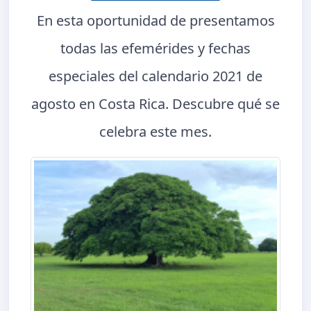
En esta oportunidad de presentamos
todas las efemérides y fechas
especiales del calendario 2021 de
agosto en Costa Rica. Descubre qué se
celebra este mes.