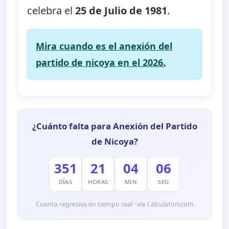
celebra el
25 de Julio de 1981
.
Mira cuando es el anexión del
partido de nicoya en el 2026.
¿Cuánto falta para Anexión del Partido
de Nicoya?
351
21
04
06
DÍAS
HORAS
MIN
SEG
Cuenta regresiva en tiempo real · vía Calculatorr.com