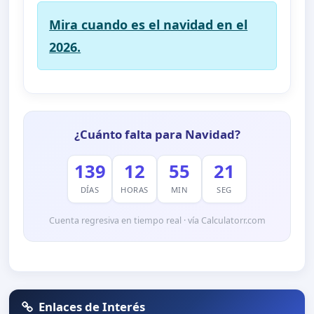
Mira cuando es el navidad en el
2026.
¿Cuánto falta para Navidad?
139
12
55
21
DÍAS
HORAS
MIN
SEG
Cuenta regresiva en tiempo real · vía Calculatorr.com
Enlaces de Interés