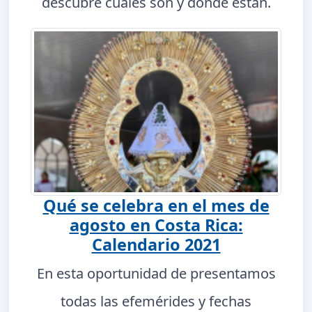
descubre cuáles son y dónde están.
Qué se celebra en el mes de
agosto en Costa Rica:
Calendario 2021
En esta oportunidad de presentamos
todas las efemérides y fechas