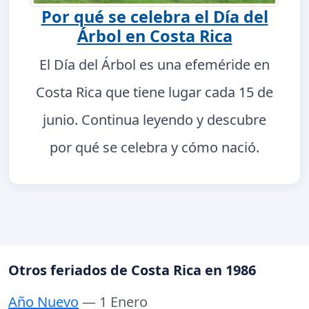
Por qué se celebra el Día del
Árbol en Costa Rica
El Día del Árbol es una efeméride en
Costa Rica que tiene lugar cada 15 de
junio. Continua leyendo y descubre
por qué se celebra y cómo nació.
Otros feriados de Costa Rica en 1986
Año Nuevo
— 1 Enero