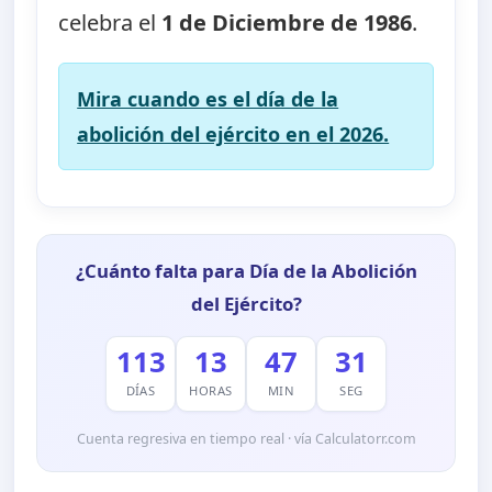
celebra el
1 de Diciembre de 1986
.
Mira cuando es el día de la
abolición del ejército en el 2026.
¿Cuánto falta para Día de la Abolición
del Ejército?
113
13
47
31
DÍAS
HORAS
MIN
SEG
Cuenta regresiva en tiempo real · vía Calculatorr.com