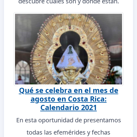
descubre cuáles son y dónde están.
Qué se celebra en el mes de
agosto en Costa Rica:
Calendario 2021
En esta oportunidad de presentamos
todas las efemérides y fechas