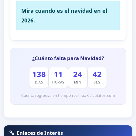
Mira cuando es el navidad en el
2026.
¿Cuánto falta para Navidad?
138
11
24
42
DÍAS
HORAS
MIN
SEG
Cuenta regresiva en tiempo real · vía Calculatorr.com
Enlaces de Interés