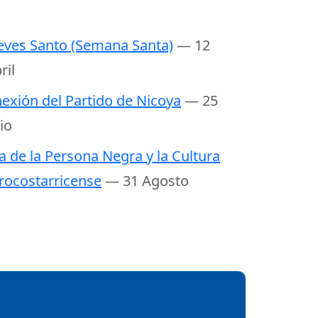
eves Santo (Semana Santa)
— 12
ril
exión del Partido de Nicoya
— 25
lio
a de la Persona Negra y la Cultura
rocostarricense
— 31 Agosto