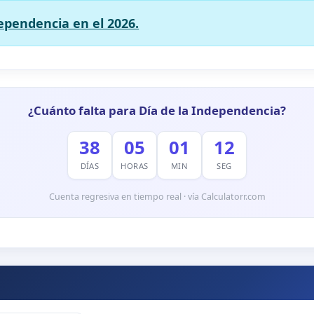
dependencia en el 2026.
¿Cuánto falta para Día de la Independencia?
38
05
01
11
DÍAS
HORAS
MIN
SEG
Cuenta regresiva en tiempo real · vía Calculatorr.com