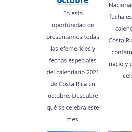
octubre
Naciona
En esta
fecha es
oportunidad de
calen
presentamos todas
Costa Ri
las efemérides y
contam
fechas especiales
nació y 
del calendario 2021
cel
de Costa Rica en
octubre. Descubre
qué se celebra este
mes.