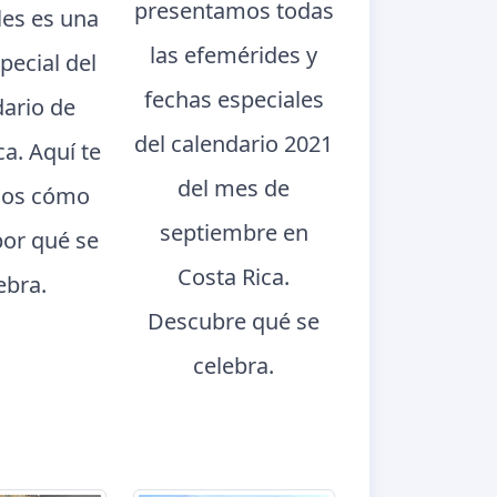
presentamos todas
les es una
las efemérides y
pecial del
fechas especiales
dario de
del calendario 2021
ca. Aquí te
del mes de
os cómo
septiembre en
por qué se
Costa Rica.
ebra.
Descubre qué se
celebra.