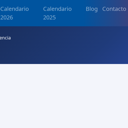
Calendario
Calendario
Blog
Contacto
2026
2025
encia