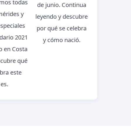
mos todas
de junio. Continua
mérides y
leyendo y descubre
especiales
por qué se celebra
ndario 2021
y cómo nació.
o en Costa
scubre qué
ebra este
es.