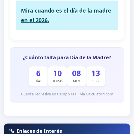
Mira cuando es el día de la madre
en el 2026.
¿Cuánto falta para Día de la Madre?
6
10
08
13
DÍAS
HORAS
MIN
SEG
Cuenta regresiva en tiempo real · vía Calculatorr.com
Enlaces de Interés