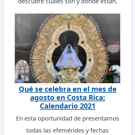
descubre cuáles son y dónde están.
Qué se celebra en el mes de
agosto en Costa Rica:
Calendario 2021
En esta oportunidad de presentamos
todas las efemérides y fechas