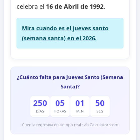
celebra el
16 de Abril de 1992
.
Mira cuando es el jueves santo
(semana santa) en el 2026.
¿Cuánto falta para Jueves Santo (Semana
Santa)?
250
05
01
50
DÍAS
HORAS
MIN
SEG
Cuenta regresiva en tiempo real · vía Calculatorr.com