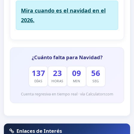
Mira cuando es el navidad en el
2026.
¿Cuánto falta para Navidad?
137
23
09
56
DÍAS
HORAS
MIN
SEG
Cuenta regresiva en tiempo real · vía Calculatorr.com
Enlaces de Interés