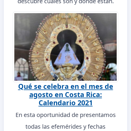
descubre cuáles son y dónde están.
Qué se celebra en el mes de
agosto en Costa Rica:
Calendario 2021
En esta oportunidad de presentamos
todas las efemérides y fechas