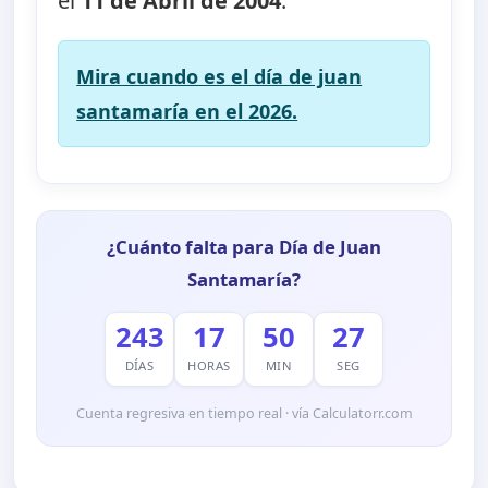
el
11 de Abril de 2004
.
Mira cuando es el día de juan
santamaría en el 2026.
¿Cuánto falta para Día de Juan
Santamaría?
243
17
50
27
DÍAS
HORAS
MIN
SEG
Cuenta regresiva en tiempo real · vía Calculatorr.com