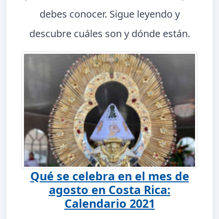
debes conocer. Sigue leyendo y
descubre cuáles son y dónde están.
Qué se celebra en el mes de
agosto en Costa Rica:
Calendario 2021