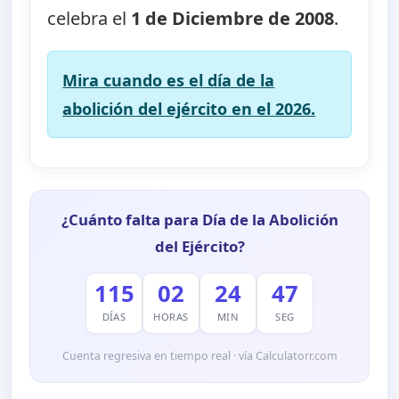
celebra el
1 de Diciembre de 2008
.
Mira cuando es el día de la
abolición del ejército en el 2026.
¿Cuánto falta para Día de la Abolición
del Ejército?
115
02
24
47
DÍAS
HORAS
MIN
SEG
Cuenta regresiva en tiempo real · vía Calculatorr.com