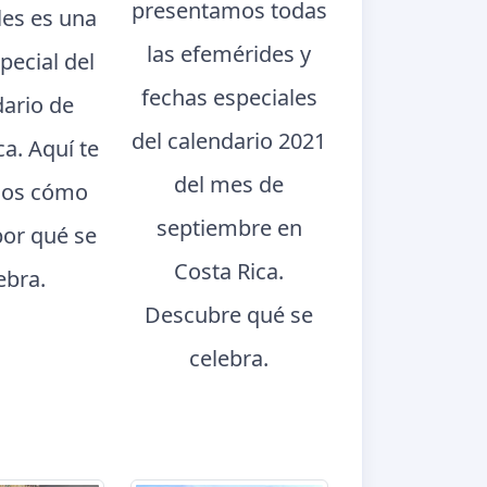
presentamos todas
les es una
las efemérides y
pecial del
fechas especiales
dario de
del calendario 2021
ca. Aquí te
del mes de
os cómo
septiembre en
por qué se
Costa Rica.
ebra.
Descubre qué se
celebra.