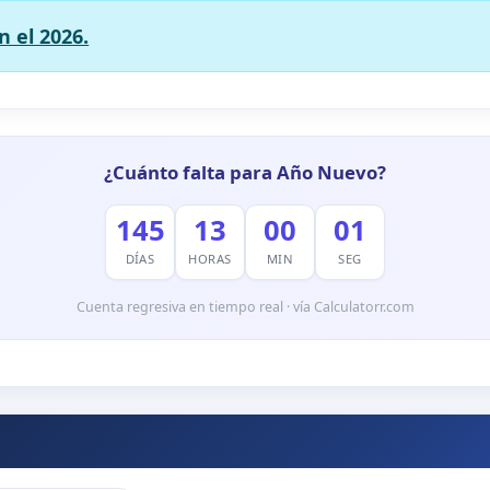
 el 2026.
¿Cuánto falta para Año Nuevo?
145
13
00
00
DÍAS
HORAS
MIN
SEG
Cuenta regresiva en tiempo real · vía Calculatorr.com