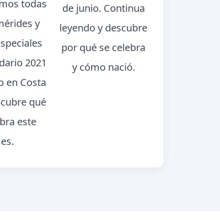
mos todas
de junio. Continua
mérides y
leyendo y descubre
especiales
por qué se celebra
ndario 2021
y cómo nació.
o en Costa
scubre qué
ebra este
es.