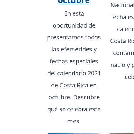
octubre
Naciona
En esta
fecha es
oportunidad de
calen
presentamos todas
Costa Ri
las efemérides y
contam
fechas especiales
nació y 
del calendario 2021
cel
de Costa Rica en
octubre. Descubre
qué se celebra este
mes.