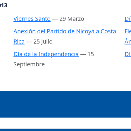
013
Viernes Santo
— 29 Marzo
Dí
Anexión del Partido de Nicoya a Costa
Fi
Rica
— 25 Julio
Án
Día de la Independencia
— 15
Dí
Septiembre