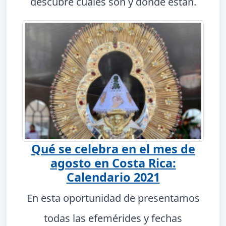
descubre cuáles son y dónde están.
Qué se celebra en el mes de
agosto en Costa Rica:
Calendario 2021
En esta oportunidad de presentamos
todas las efemérides y fechas