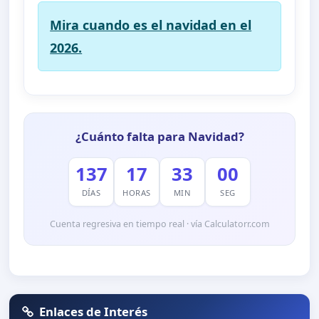
Mira cuando es el navidad en el
2026.
¿Cuánto falta para Navidad?
137
17
33
00
DÍAS
HORAS
MIN
SEG
Cuenta regresiva en tiempo real · vía Calculatorr.com
Enlaces de Interés