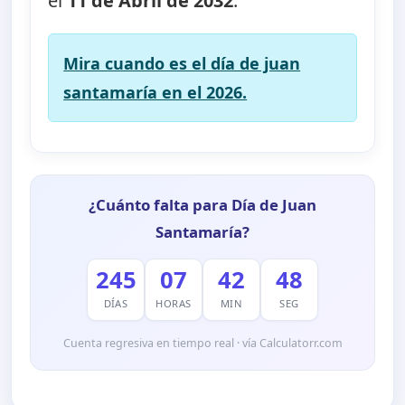
el
11 de Abril de 2032
.
Mira cuando es el día de juan
santamaría en el 2026.
¿Cuánto falta para Día de Juan
Santamaría?
245
07
42
48
DÍAS
HORAS
MIN
SEG
Cuenta regresiva en tiempo real · vía Calculatorr.com