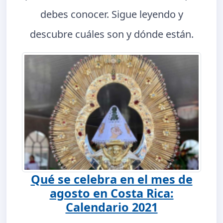
debes conocer. Sigue leyendo y
descubre cuáles son y dónde están.
Qué se celebra en el mes de
agosto en Costa Rica:
Calendario 2021