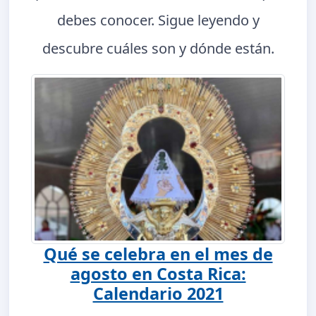
debes conocer. Sigue leyendo y
descubre cuáles son y dónde están.
Qué se celebra en el mes de
agosto en Costa Rica:
Calendario 2021