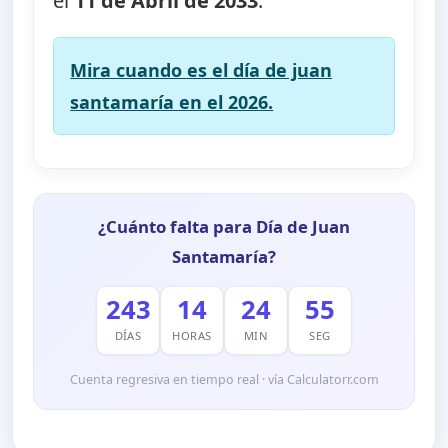
el
11 de Abril de 2033
.
Mira cuando es el día de juan
santamaría en el 2026.
¿Cuánto falta para Día de Juan
Santamaría?
243
14
24
55
DÍAS
HORAS
MIN
SEG
Cuenta regresiva en tiempo real · vía Calculatorr.com