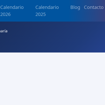
Calendario
Calendario
Blog
Contacto
2026
2025
aría