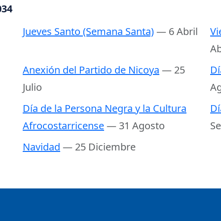
034
Jueves Santo (Semana Santa)
— 6 Abril
Vi
Ab
Anexión del Partido de Nicoya
— 25
Dí
Julio
Ag
Día de la Persona Negra y la Cultura
Dí
Afrocostarricense
— 31 Agosto
Se
Navidad
— 25 Diciembre