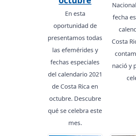
octubre
Naciona
En esta
fecha es
oportunidad de
calen
presentamos todas
Costa Ri
las efemérides y
contam
fechas especiales
nació y 
del calendario 2021
cel
de Costa Rica en
octubre. Descubre
qué se celebra este
mes.