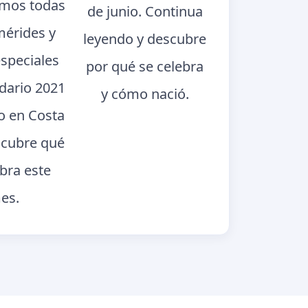
mos todas
de junio. Continua
mérides y
leyendo y descubre
especiales
por qué se celebra
ndario 2021
y cómo nació.
o en Costa
scubre qué
ebra este
es.