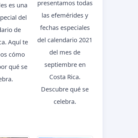
presentamos todas
les es una
las efemérides y
pecial del
fechas especiales
dario de
del calendario 2021
ca. Aquí te
del mes de
os cómo
septiembre en
por qué se
Costa Rica.
ebra.
Descubre qué se
celebra.