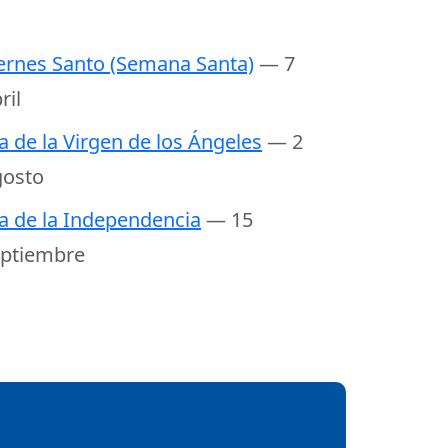
ernes Santo (Semana Santa)
— 7
ril
a de la Virgen de los Ángeles
— 2
osto
a de la Independencia
— 15
ptiembre