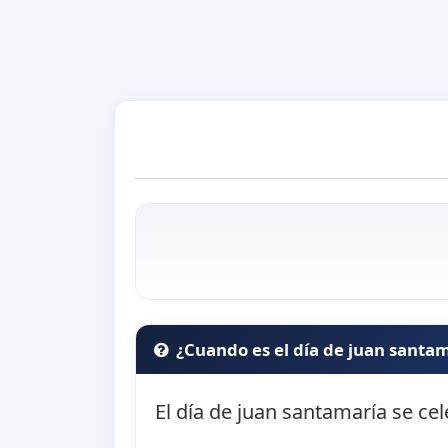
¿Cuando es el día de juan santa
El día de juan santamaría se ce