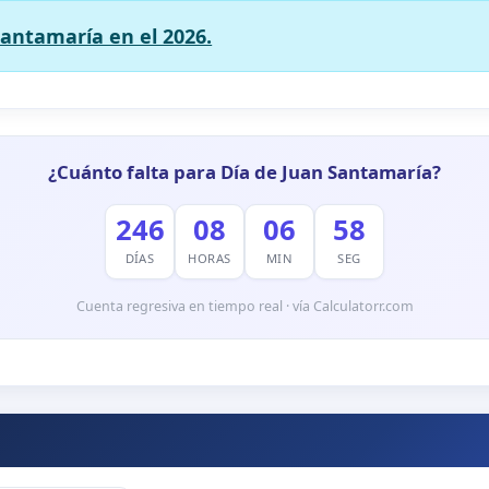
santamaría en el 2026.
¿Cuánto falta para Día de Juan Santamaría?
246
08
06
57
DÍAS
HORAS
MIN
SEG
Cuenta regresiva en tiempo real · vía Calculatorr.com