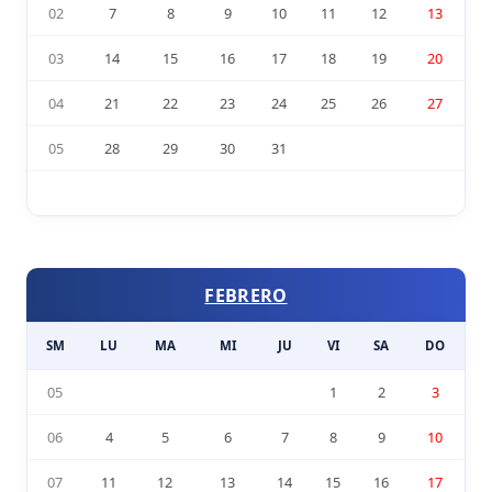
02
7
8
9
10
11
12
13
03
14
15
16
17
18
19
20
04
21
22
23
24
25
26
27
05
28
29
30
31
FEBRERO
SM
LU
MA
MI
JU
VI
SA
DO
05
1
2
3
06
4
5
6
7
8
9
10
07
11
12
13
14
15
16
17