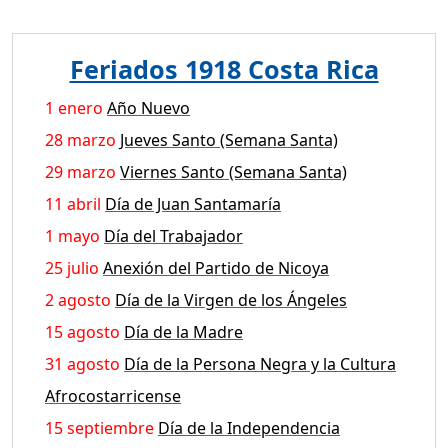
Feriados 1918 Costa Rica
1 enero
Año Nuevo
28 marzo
Jueves Santo (Semana Santa)
29 marzo
Viernes Santo (Semana Santa)
11 abril
Día de Juan Santamaría
1 mayo
Día del Trabajador
25 julio
Anexión del Partido de Nicoya
2 agosto
Día de la Virgen de los Ángeles
15 agosto
Día de la Madre
31 agosto
Día de la Persona Negra y la Cultura
Afrocostarricense
15 septiembre
Día de la Independencia