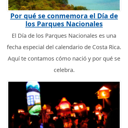
Por qué se conmemora el Día de
los Parques Nacionales
El Día de los Parques Nacionales es una
fecha especial del calendario de Costa Rica.
Aquí te contamos cómo nació y por qué se
celebra.