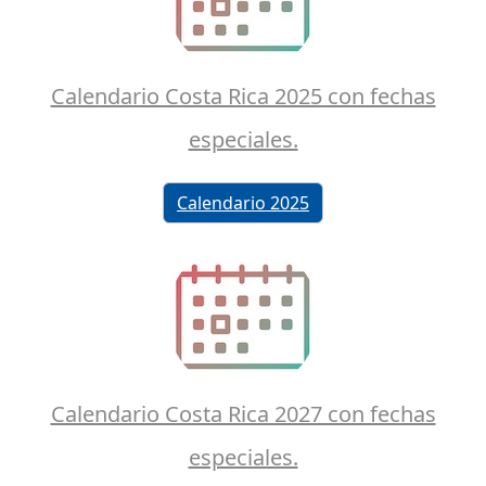
Calendario Costa Rica 2025 con fechas
especiales.
Calendario 2025
Calendario Costa Rica 2027 con fechas
especiales.