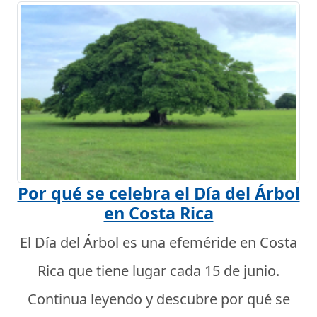
Por qué se celebra el Día del Árbol
en Costa Rica
El Día del Árbol es una efeméride en Costa
Rica que tiene lugar cada 15 de junio.
Continua leyendo y descubre por qué se