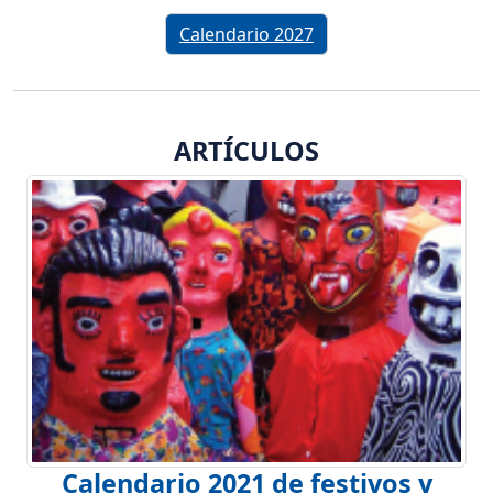
Calendario 2027
ARTÍCULOS
Calendario 2021 de festivos y