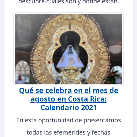
descubre cuáles son y dónde están.
Qué se celebra en el mes de
agosto en Costa Rica:
Calendario 2021
En esta oportunidad de presentamos
todas las efemérides y fechas