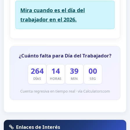
Mira cuando es el día del
trabajador en el 2026.
¿Cuánto falta para Día del Trabajador?
264
14
39
00
DÍAS
HORAS
MIN
SEG
Cuenta regresiva en tiempo real · vía Calculatorr.com
Enlaces de Interés