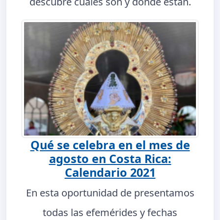
descubre cuáles son y dónde están.
Qué se celebra en el mes de
agosto en Costa Rica:
Calendario 2021
En esta oportunidad de presentamos
todas las efemérides y fechas