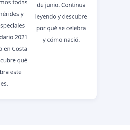
mos todas
de junio. Continua
mérides y
leyendo y descubre
especiales
por qué se celebra
ndario 2021
y cómo nació.
o en Costa
scubre qué
ebra este
es.