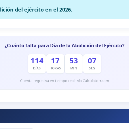
ición del ejército en el 2026.
¿Cuánto falta para Día de la Abolición del Ejército?
114
17
53
06
DÍAS
HORAS
MIN
SEG
Cuenta regresiva en tiempo real · vía Calculatorr.com