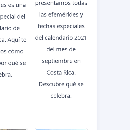
presentamos todas
les es una
las efemérides y
pecial del
fechas especiales
dario de
del calendario 2021
ca. Aquí te
del mes de
os cómo
septiembre en
por qué se
Costa Rica.
ebra.
Descubre qué se
celebra.