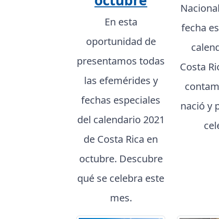
octubre
Naciona
En esta
fecha es
oportunidad de
calen
presentamos todas
Costa Ri
las efemérides y
contam
fechas especiales
nació y 
del calendario 2021
cel
de Costa Rica en
octubre. Descubre
qué se celebra este
mes.