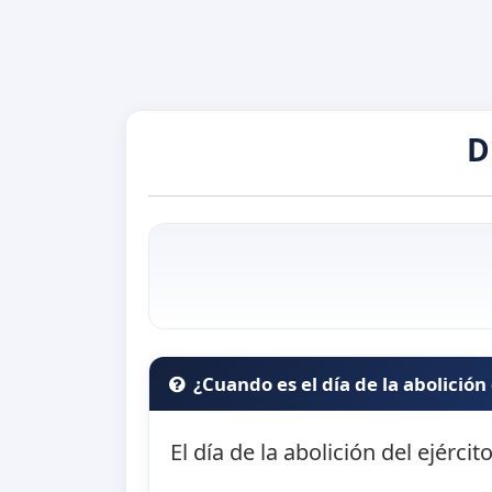
D
¿Cuando es el día de la abolición 
El día de la abolición del ejércit