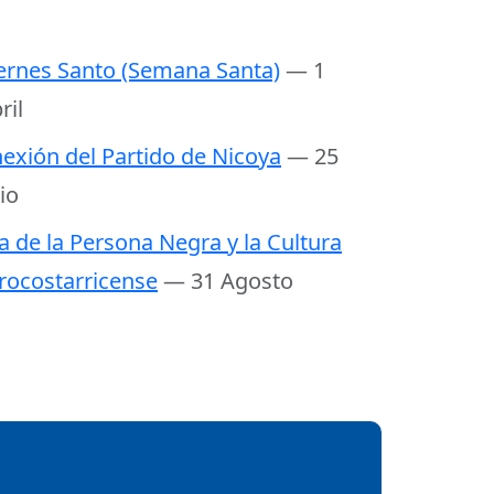
ernes Santo (Semana Santa)
— 1
ril
exión del Partido de Nicoya
— 25
lio
a de la Persona Negra y la Cultura
rocostarricense
— 31 Agosto