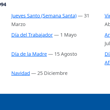
994
Jueves Santo (Semana Santa)
— 31
Vi
Marzo
Ab
Día del Trabajador
— 1 Mayo
An
Ju
Día de la Madre
— 15 Agosto
Dí
Af
Navidad
— 25 Diciembre