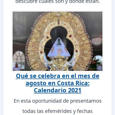
descubre cuáles son y dónde están.
Qué se celebra en el mes de
agosto en Costa Rica:
Calendario 2021
En esta oportunidad de presentamos
todas las efemérides y fechas