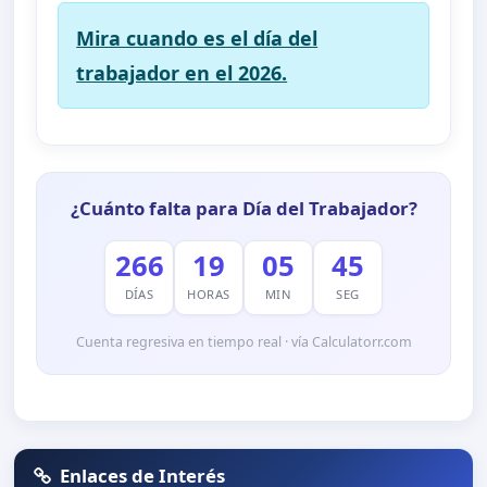
Mira cuando es el día del
trabajador en el 2026.
¿Cuánto falta para Día del Trabajador?
266
19
05
45
DÍAS
HORAS
MIN
SEG
Cuenta regresiva en tiempo real · vía Calculatorr.com
Enlaces de Interés