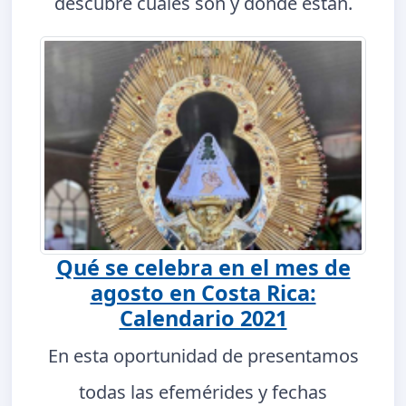
descubre cuáles son y dónde están.
Qué se celebra en el mes de
agosto en Costa Rica:
Calendario 2021
En esta oportunidad de presentamos
todas las efemérides y fechas