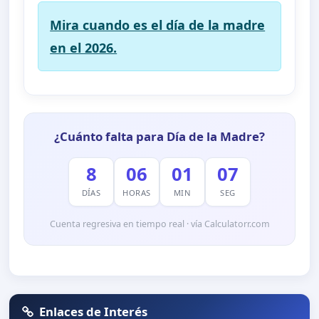
Mira cuando es el día de la madre
en el 2026.
¿Cuánto falta para Día de la Madre?
8
06
01
07
DÍAS
HORAS
MIN
SEG
Cuenta regresiva en tiempo real · vía Calculatorr.com
Enlaces de Interés